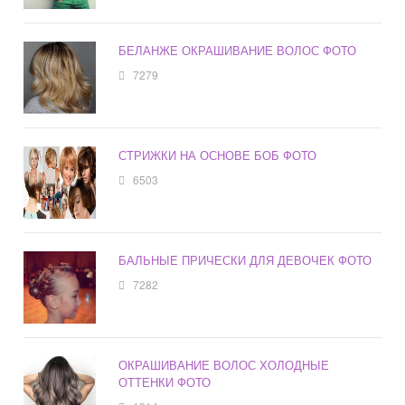
БЕЛАНЖЕ ОКРАШИВАНИЕ ВОЛОС ФОТО
7279
СТРИЖКИ НА ОСНОВЕ БОБ ФОТО
6503
БАЛЬНЫЕ ПРИЧЕСКИ ДЛЯ ДЕВОЧЕК ФОТО
7282
ОКРАШИВАНИЕ ВОЛОС ХОЛОДНЫЕ
ОТТЕНКИ ФОТО