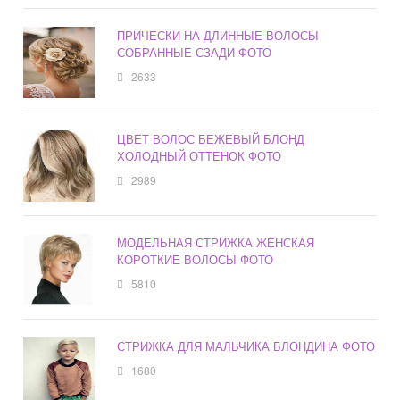
ПРИЧЕСКИ НА ДЛИННЫЕ ВОЛОСЫ
СОБРАННЫЕ СЗАДИ ФОТО
2633
ЦВЕТ ВОЛОС БЕЖЕВЫЙ БЛОНД
ХОЛОДНЫЙ ОТТЕНОК ФОТО
2989
МОДЕЛЬНАЯ СТРИЖКА ЖЕНСКАЯ
КОРОТКИЕ ВОЛОСЫ ФОТО
5810
СТРИЖКА ДЛЯ МАЛЬЧИКА БЛОНДИНА ФОТО
1680