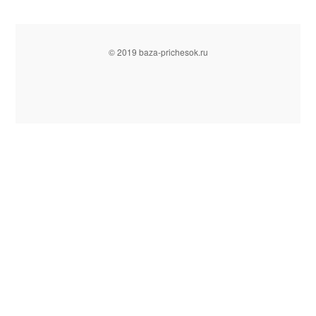
© 2019 baza-prichesok.ru