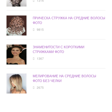
1314
ПРИЧЕСКА СТРУЖКА НА СРЕДНИЕ ВОЛОСЫ
ФОТО
9815
ЗНАМЕНИТОСТИ С КОРОТКИМИ
СТРИЖКАМИ ФОТО
1367
МЕЛИРОВАНИЕ НА СРЕДНИЕ ВОЛОСЫ
ФОТО БЕЗ ЧЕЛКИ
2675