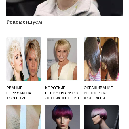
Рекомендуем:
РВАНЫЕ
КОРОТКИЕ
ОКРАШИВАНИЕ
СТРИЖКИ НА
СТРИЖКИ ДЛЯ 40
ВОЛОС КОФЕ
КОРОТКИЕ
ЛЕТНИХ ЖЕНЩИН
ФОТО ДО И
ВОЛОСЫ ФОТО
ФОТО
ПОСЛЕ
ЖЕНСКИЕ