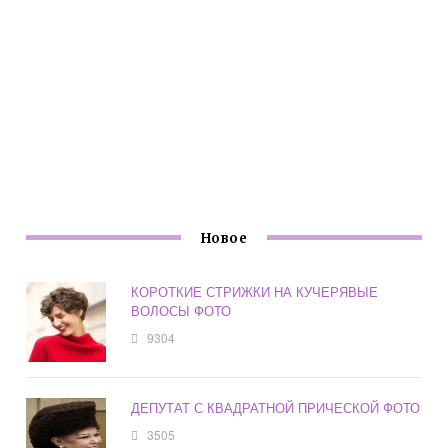
Новое
КОРОТКИЕ СТРИЖКИ НА КУЧЕРЯВЫЕ
ВОЛОСЫ ФОТО
9304
ДЕПУТАТ С КВАДРАТНОЙ ПРИЧЕСКОЙ ФОТО
3505