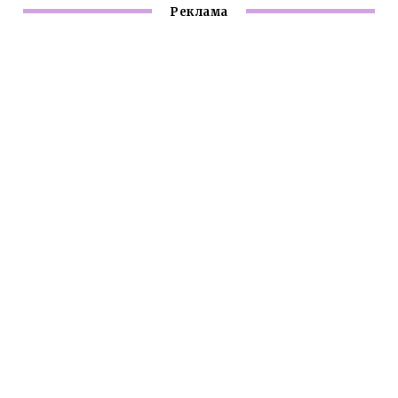
Реклама