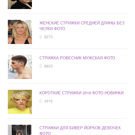
ЖЕНСКИЕ СТРИЖКИ СРЕДНЕЙ ДЛИНЫ БЕЗ
ЧЕЛКИ ФОТО
8270
СТРИЖКА РОВЕСНИК МУЖСКАЯ ФОТО
8825
КОРОТКИЕ СТРИЖКИ 2016 ФОТО НОВИНКИ
4916
СТРИЖКИ ДЛЯ БИВЕР ЙОРКОВ ДЕВОЧЕК
ФОТО