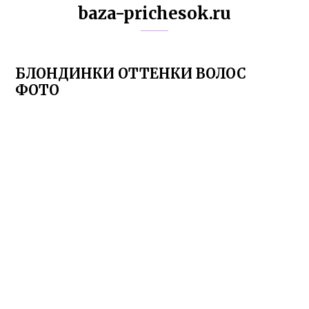
baza-prichesok.ru
БЛОНДИНКИ ОТТЕНКИ ВОЛОС
ФОТО