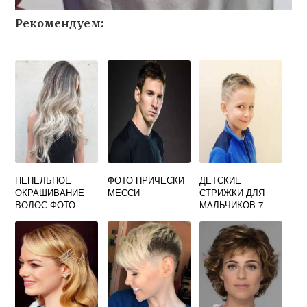
Рекомендуем:
ПЕПЕЛЬНОЕ
ФОТО ПРИЧЕСКИ
ДЕТСКИЕ
ОКРАШИВАНИЕ
МЕССИ
СТРИЖКИ ДЛЯ
ВОЛОС ФОТО
МАЛЬЧИКОВ 7
ЛЕТ ФОТО