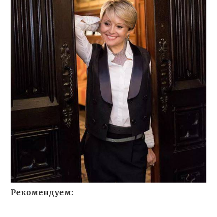
Рекомендуем: