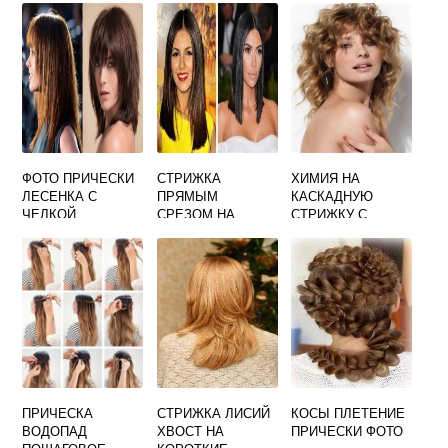
ФОТО ПРИЧЕСКИ
СТРИЖКА
ХИМИЯ НА
ЛЕСЕНКА С
ПРЯМЫМ
КАСКАДНУЮ
ЧЕЛКОЙ
СРЕЗОМ НА
СТРИЖКУ С
СРЕДНИЕ
ЧЕЛКОЙ ФОТО
ВОЛОСЫ ФОТО
ПРИЧЕСКА
СТРИЖКА ЛИСИЙ
КОСЫ ПЛЕТЕНИЕ
ВОДОПАД
ХВОСТ НА
ПРИЧЕСКИ ФОТО