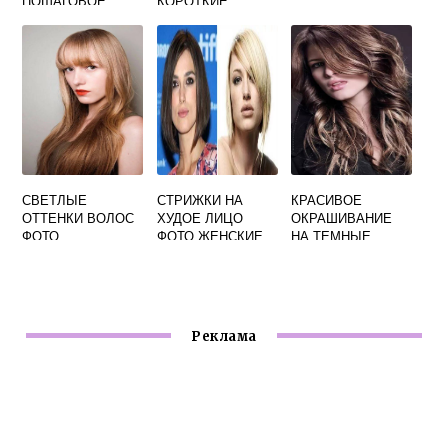
ПОШАГОВОЕ
КОРОТКИЕ
ФОТО ВИДЕО
ВОЛОСЫ ФОТО
СВЕТЛЫЕ
СТРИЖКИ НА
КРАСИВОЕ
ОТТЕНКИ ВОЛОС
ХУДОЕ ЛИЦО
ОКРАШИВАНИЕ
ФОТО
ФОТО ЖЕНСКИЕ
НА ТЕМНЫЕ
ДЛИННЫЕ
ВОЛОСЫ ФОТО
Реклама