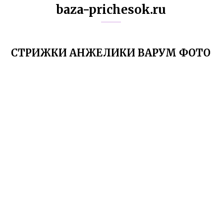
baza-prichesok.ru
СТРИЖКИ АНЖЕЛИКИ ВАРУМ ФОТО