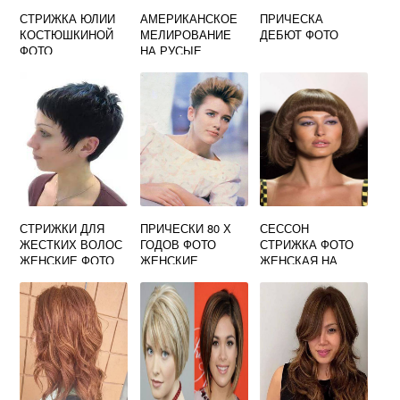
СТРИЖКА ЮЛИИ
АМЕРИКАНСКОЕ
ПРИЧЕСКА
КОСТЮШКИНОЙ
МЕЛИРОВАНИЕ
ДЕБЮТ ФОТО
ФОТО
НА РУСЫЕ
ПОСЛЕДНИЕ
ВОЛОСЫ ФОТО
СТРИЖКИ ДЛЯ
ПРИЧЕСКИ 80 Х
СЕССОН
ЖЕСТКИХ ВОЛОС
ГОДОВ ФОТО
СТРИЖКА ФОТО
ЖЕНСКИЕ ФОТО
ЖЕНСКИЕ
ЖЕНСКАЯ НА
КОРОТКИЕ
СРЕДНИЕ