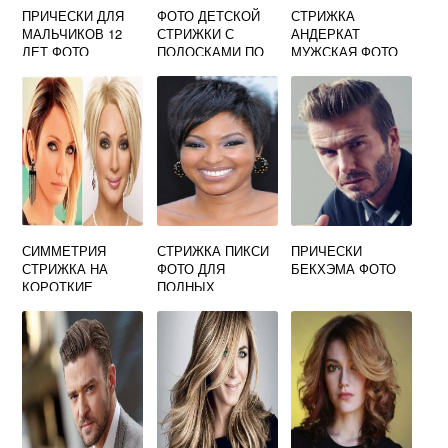
ПРИЧЕСКИ ДЛЯ
ФОТО ДЕТСКОЙ
СТРИЖКА
МАЛЬЧИКОВ 12
СТРИЖКИ С
АНДЕРКАТ
ЛЕТ ФОТО
ПОЛОСКАМИ ПО
МУЖСКАЯ ФОТО
БОКАМ
ДЛЯ
ПАРИКМАХЕРА
СИММЕТРИЯ
СТРИЖКА ПИКСИ
ПРИЧЕСКИ
СТРИЖКА НА
ФОТО ДЛЯ
БЕКХЭМА ФОТО
КОРОТКИЕ
ПОЛНЫХ
ВОЛОСЫ ФОТО