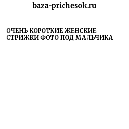
baza-prichesok.ru
ОЧЕНЬ КОРОТКИЕ ЖЕНСКИЕ
СТРИЖКИ ФОТО ПОД МАЛЬЧИКА