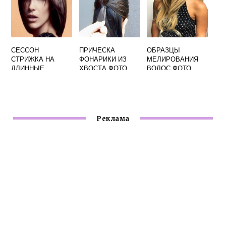
СЕССОН
ПРИЧЕСКА
ОБРАЗЦЫ
СТРИЖКА НА
ФОНАРИКИ ИЗ
МЕЛИРОВАНИЯ
ДЛИННЫЕ
ХВОСТА ФОТО
ВОЛОС ФОТО
ВОЛОСЫ ФОТО
Реклама