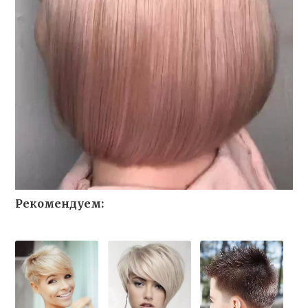
Рекомендуем: