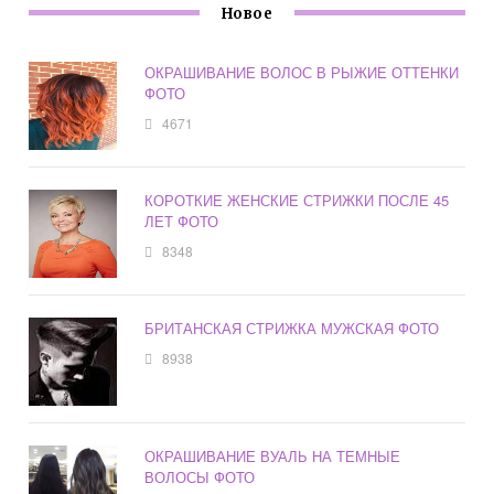
Новое
ОКРАШИВАНИЕ ВОЛОС В РЫЖИЕ ОТТЕНКИ
ФОТО
4671
КОРОТКИЕ ЖЕНСКИЕ СТРИЖКИ ПОСЛЕ 45
ЛЕТ ФОТО
8348
БРИТАНСКАЯ СТРИЖКА МУЖСКАЯ ФОТО
8938
ОКРАШИВАНИЕ ВУАЛЬ НА ТЕМНЫЕ
ВОЛОСЫ ФОТО