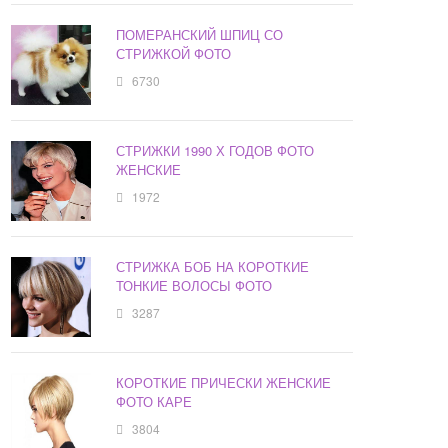
ПОМЕРАНСКИЙ ШПИЦ СО
СТРИЖКОЙ ФОТО
6730
СТРИЖКИ 1990 Х ГОДОВ ФОТО
ЖЕНСКИЕ
1972
СТРИЖКА БОБ НА КОРОТКИЕ
ТОНКИЕ ВОЛОСЫ ФОТО
3287
КОРОТКИЕ ПРИЧЕСКИ ЖЕНСКИЕ
ФОТО КАРЕ
3804