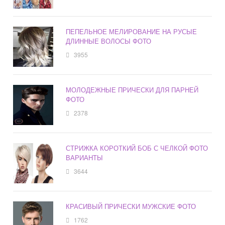
ПЕПЕЛЬНОЕ МЕЛИРОВАНИЕ НА РУСЫЕ
ДЛИННЫЕ ВОЛОСЫ ФОТО
3955
МОЛОДЕЖНЫЕ ПРИЧЕСКИ ДЛЯ ПАРНЕЙ
ФОТО
2378
СТРИЖКА КОРОТКИЙ БОБ С ЧЕЛКОЙ ФОТО
ВАРИАНТЫ
3644
КРАСИВЫЙ ПРИЧЕСКИ МУЖСКИЕ ФОТО
1762