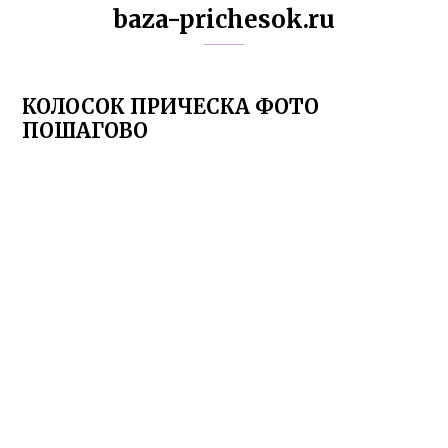
baza-prichesok.ru
КОЛОСОК ПРИЧЕСКА ФОТО
ПОШАГОВО