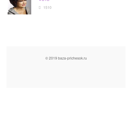
1510
© 2019 baza-prichesok.ru