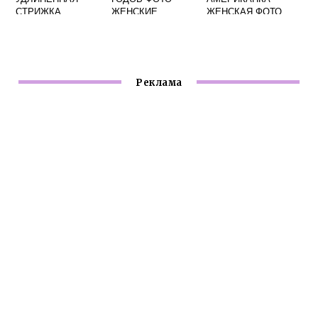
СТРИЖКА
ЖЕНСКИЕ
ЖЕНСКАЯ ФОТО
МУЖСКАЯ ФОТО
Реклама