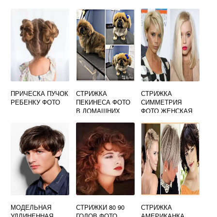
СТРИЖКОЙ
И ПОСЛЕ
ПРИЧЕСКА ПУЧОК
СТРИЖКА
СТРИЖКА
РЕБЕНКУ ФОТО
ПЕКИНЕСА ФОТО
СИММЕТРИЯ
В ДОМАШНИХ
ФОТО ЖЕНСКАЯ
УСЛОВИЯХ
НА СРЕДНИЕ
ВОЛОСЫ
МОДЕЛЬНАЯ
СТРИЖКИ 80 90
СТРИЖКА
УДЛИНЕННАЯ
ГОДОВ ФОТО
АМЕРИКАНКА