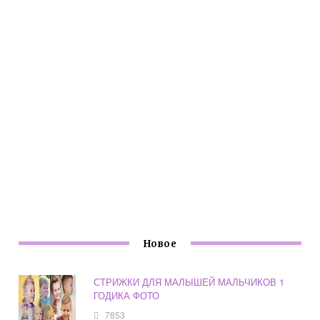
Новое
СТРИЖКИ ДЛЯ МАЛЫШЕЙ МАЛЬЧИКОВ 1
ГОДИКА ФОТО
7853