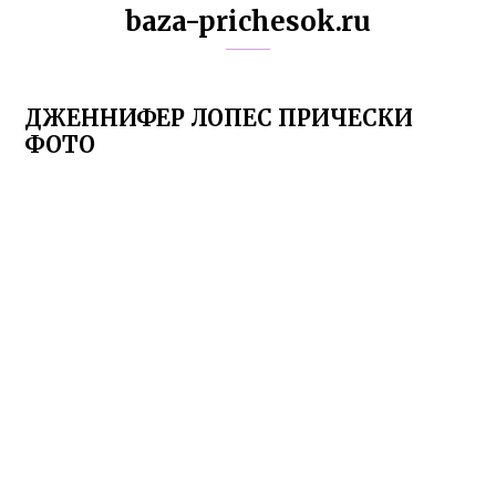
baza-prichesok.ru
ДЖЕННИФЕР ЛОПЕС ПРИЧЕСКИ
ФОТО