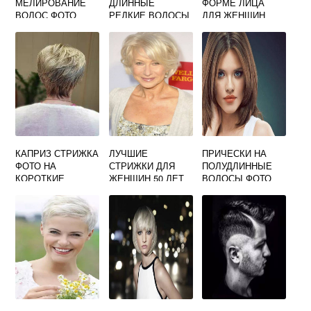
МЕЛИРОВАНИЕ
ДЛИННЫЕ
ФОРМЕ ЛИЦА
ВОЛОС ФОТО
РЕДКИЕ ВОЛОСЫ
ДЛЯ ЖЕНЩИН
ФОТО
ФОТО
КАПРИЗ СТРИЖКА
ЛУЧШИЕ
ПРИЧЕСКИ НА
ФОТО НА
СТРИЖКИ ДЛЯ
ПОЛУДЛИННЫЕ
КОРОТКИЕ
ЖЕНЩИН 50 ЛЕТ
ВОЛОСЫ ФОТО
ФОТО