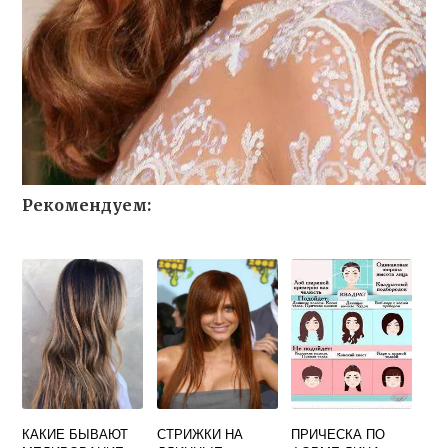
Рекомендуем:
КАКИЕ БЫВАЮТ
СТРИЖКИ НА
ПРИЧЕСКА ПО